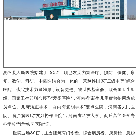
夏邑县人民医院始建于1952年,现已发展为集医疗、预防、保健、康
复、教学、科研、中西医结合为一体的非营利性国家“二级甲等”综合
医院，该院技术力量雄厚，设备先进。被世界基金会、联合国卫生组
织、国家卫生部联合授予“爱婴医院”，河南省“新生儿重症救护网络成
员单位、儿麻矫正手术、白内障复明手术”定点医院，河南省人民医
院、省肿瘤医院“友好协作医院”，河南省科技大学、商丘高等医学专
科学校“教学实习医院”等。
医院占地80亩，主要建筑有门诊楼、综合病房楼、病房楼、急诊