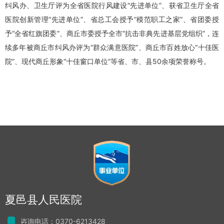
纠风办、卫生厅评为全省医院行风建设“先进单位”、获省卫生厅全省
医院创新管理“先进单位”、省总工会授予“模范职工之家”、省团委授
予“全省红旗团委”、商丘市委授予全市“抗击非典先进基层党组织”，连
续多年被商丘市纠风办评为“群众满意医院”、商丘市百姓放心“十佳医
院”、现代商丘形象“十佳窗口单位”等省、市、县50余项荣誉称号。
夏邑县人民医院
咨询电话：0370-6213428