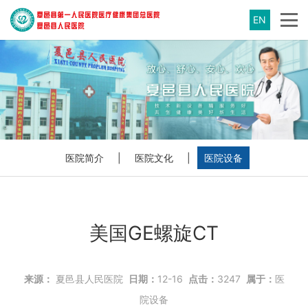
EN
医院简介
|
医院文化
|
医院设备
美国GE螺旋CT
来源：
夏邑县人民医院
日期：
12-16
点击：
3247
属于：
医
院设备