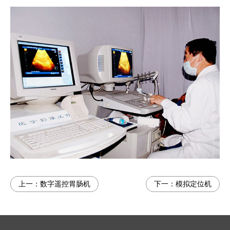
上一：
数字遥控胃肠机
下一：
模拟定位机