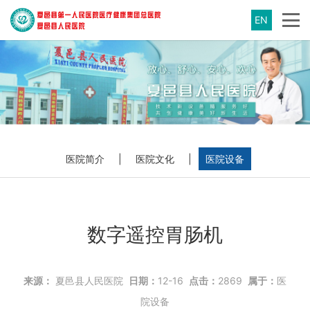
EN
医院简介
|
医院文化
|
医院设备
数字遥控胃肠机
来源：
夏邑县人民医院
日期：
12-16
点击：
2869
属于：
医
院设备