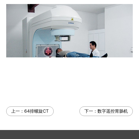
上一：
64排螺旋CT
下一：
数字遥控胃肠机