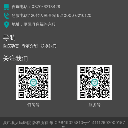
咨询电话：0370-6213428
急救电话:120转人民医院 6210000 6210120
地址：夏邑县康福路东段
导航
医院动态
专家介绍
联系我们
关注我们
订阅号
服务号
夏邑县人民医院
版权所有
豫ICP备19025810号-1
41112602000157
号