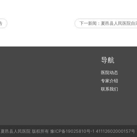
2024年
告
下一新闻：
夏邑县人民医院自采
导航
医院动态
专家介绍
联系我们
夏邑县人民医院
版权所有
豫ICP备19025810号-1
41112602000157号