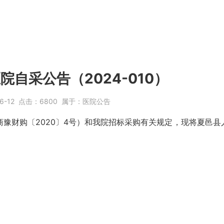
院自采公告（2024-010）
6-12
点击：
6800
属于：
医院公告
商豫财购〔2020〕4号）和我院招标采购有关规定，现将夏邑