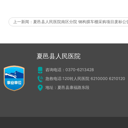
上一新闻：
夏邑县人民医院南区分院 钢构膜车棚采购项目废标公
夏邑县人民医院
咨询电话：0370-6213428
急救电话:120转人民医院 6210000 6210120
地址：夏邑县康福路东段