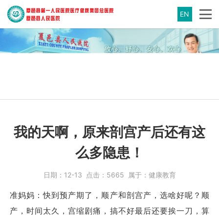
EN
我的天啊，原来剖宫产后还有这
么多隐患！
日期：
12-13
点击：
5665
属于：
健康教育
准妈妈：快到预产期了，顺产和剖宫产，选啥好呢？顺
产，时间太久，宫缩剧痛，搞不好最后还要挨一刀，算