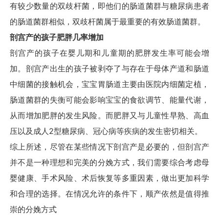
有较少数量的双歧杆菌，即他们的肠道菌群与糖尿病患者
的肠道菌群相似，双歧杆菌属于最重要的有效肠道菌群。
剖宫产的孩子肥胖几率增加
剖宫产的孩子在婴儿期和儿童期的肥胖发生率可能会增
加。剖宫产出生的孩子被剥夺了与存在于母体产道和肠道
中细菌的接触机会，宝宝胃肠道主要由医院内细菌定植，
肠道菌群的失衡可能会影响宝宝的食欲调节、能量代谢，
从而增加肥胖的发生风险。而肥胖又与儿童性早熟、高血
压以及成人2型糖尿病、冠心病等疾病的发生密切相关。
综上所述，尽管在某些情况下剖宫产是必要的，但剖宫产
并不是一种理想和完美的分娩方式，我们需要综合考虑母
婴健康、手术风险、术后恢复等多重因素，做出更加科学
和合理的选择。在情况允许的条件下，顺产依然是值得推
崇的分娩方式