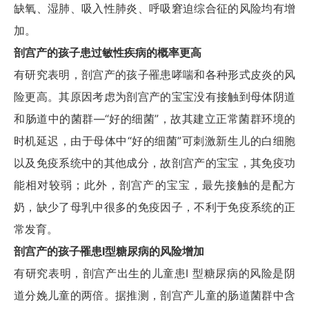
缺氧、湿肺、吸入性肺炎、呼吸窘迫综合征的风险均有增
加。
剖宫产的孩子患过敏性疾病的概率更高
有研究表明，剖宫产的孩子罹患哮喘和各种形式皮炎的风
险更高。其原因考虑为剖宫产的宝宝没有接触到母体阴道
和肠道中的菌群—“好的细菌”，故其建立正常菌群环境的
时机延迟，由于母体中“好的细菌”可刺激新生儿的白细胞
以及免疫系统中的其他成分，故剖宫产的宝宝，其免疫功
能相对较弱；此外，剖宫产的宝宝，最先接触的是配方
奶，缺少了母乳中很多的免疫因子，不利于免疫系统的正
常发育。
剖宫产的孩子罹患I型糖尿病的风险增加
有研究表明，剖宫产出生的儿童患I 型糖尿病的风险是阴
道分娩儿童的两倍。据推测，剖宫产儿童的肠道菌群中含