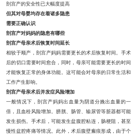
剖宫产的安全性已大幅度提高
但其对母婴均存在着诸多隐患
需要正确认识
剖宫产对妈妈的隐患有哪些
剖宫产母亲术后恢复时间延长
相较于顺产，剖宫产妈妈需要更长的术后恢复时间。手术
后的切口需要时间愈合，同时，母亲可能需要更长的时间
才能恢复正常的身体功能。这可能会对母亲的日常生活和
工作产生影响。
剖宫产母亲术后并发症风险增加
一般情况下，剖宫产妈妈出血量为阴道分娩出血量的一
倍，且血栓风险增加。膀胱、肠管、输尿管等脏器都可能
发生损伤。手术后，可能发生盆腹腔粘连，肠梗阻，甚至
慢性盆腔疼痛等情况。此外，术后腹壁瘢痕形成，由于个