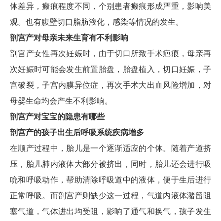
体差异，瘢痕程度不同，个别患者瘢痕形成严重，影响美
观。也有腹壁切口脂肪液化，感染等情况的发生。
剖宫产对母亲未来生育有不利影响
剖宫产女性再次妊娠时，由于切口所致手术疤痕，母亲再
次妊娠时可能会发生前置胎盘，胎盘植入，切口妊娠，子
宫破裂，子宫内膜异位症，再次手术大出血风险增加，对
母婴生命均会产生不利影响。
剖宫产对宝宝的隐患有哪些
剖宫产的孩子出生后呼吸系统疾病增多
在顺产过程中，胎儿是一个逐渐适应的个体。随着产道挤
压，胎儿肺内液体大部分被挤出，同时，胎儿还会进行吸
吮和呼吸动作，帮助清除呼吸道中的液体，便于生后进行
正常呼吸。而剖宫产则缺少这一过程，气道内液体潴留阻
塞气道，气体进出均受阻，影响了通气和换气，孩子发生