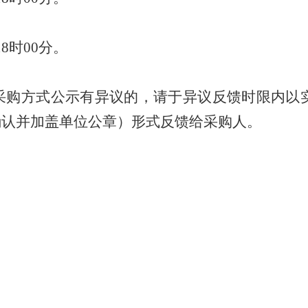
1
8
时
00
分。
采购方式公示有异议的，请于异议反馈时限内以
确认并加盖单位公章）形式反馈给采购人。