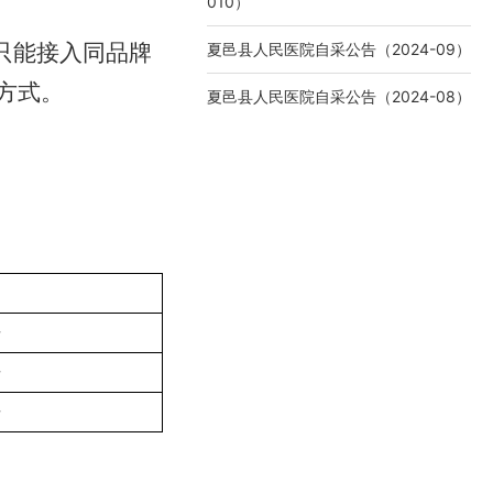
010）
机只能接入同品牌
夏邑县人民医院自采公告（2024-09）
方式。
夏邑县人民医院自采公告（2024-08）
件
件
件