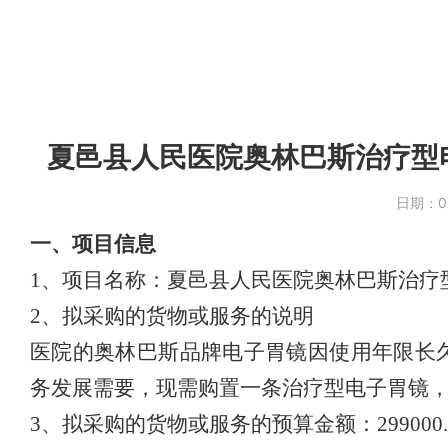
夏邑县人民医院奥林巴斯治疗型电
日期：
0
一、
项目信息
1
、
项目名称：
夏邑县
人民医院
奥林巴斯治疗
2
、
拟采购的货物或服务的说明
医院的奥林巴斯品牌
电子胃
镜因使用年限长
务发展需要，
现
需
购置一条治疗型电子胃镜
3
、
拟采购的货物或服务的预算金额：
299
000