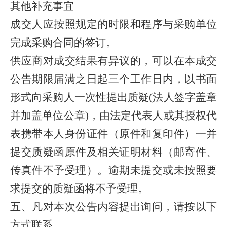
其他补充事宜
成交人应按照规定的时限和程序与采购单位
完成采购合同的签订。
供应商对成交结果有异议的，可以在本成交
公告期限届满之日起
三
个工作日内，以书面
形式向采购
人
一次性提出质疑
(法人签字盖章
并加盖单位公章)，由法定代表人或其授权代
表携带本人身份证件（原件和复印件）一并
提交质疑函原件及相关证明材料（邮寄件、
传真件不予受理）。逾期未提交或未按照要
求提交的质疑函将不予受理。
五、
凡对本次公告内容提出询问，请按以下
方式联系