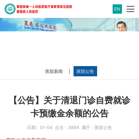
EN
医院新闻
|
医院公告
【公告】关于清退门诊自费就诊
卡预缴金余额的公告
日期：
01-04
点击：
3994
属于：
医院公告