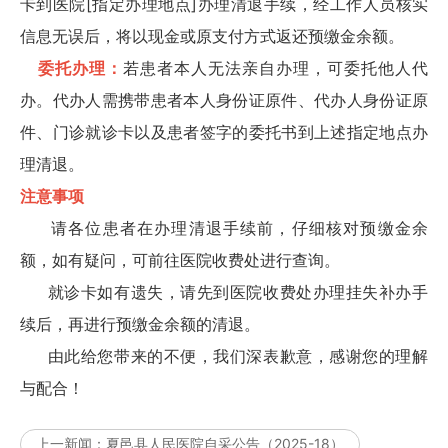
卡到医院[指定办理地点]办理清退手续，经工作人员核实
信息无误后，将以现金或原支付方式返还预缴金余额。
委托办理：
若患者本人无法亲自办理，可委托他人代
办。代办人需携带患者本人身份证原件、代办人身份证原
件、门诊就诊卡以及患者签字的委托书到上述指定地点办
理清退。
注意事项
请各位患者在办理清退手续前，仔细核对预缴金余
额，如有疑问，可前往医院收费处进行查询。
就诊卡如有遗失，请先到医院收费处办理挂失补办手
续后，再进行预缴金余额的清退。
由此给您带来的不便，我们深表歉意，感谢您的理解
与配合！
上一新闻：
夏邑县人民医院自采公告（2025-18）